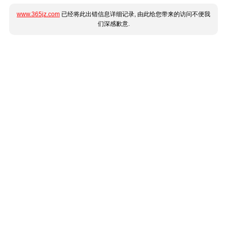
www.365jz.com
已经将此出错信息详细记录, 由此给您带来的访问不便我
们深感歉意.