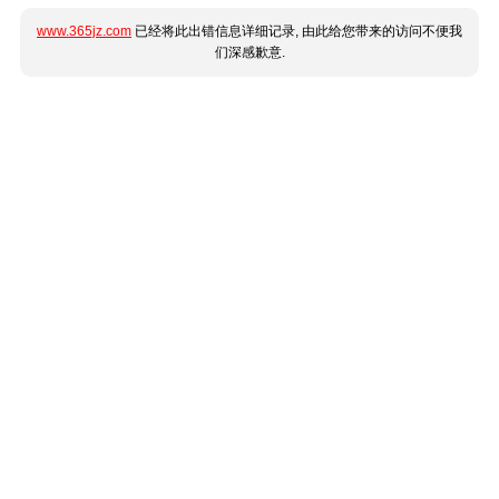
www.365jz.com
已经将此出错信息详细记录, 由此给您带来的访问不便我
们深感歉意.