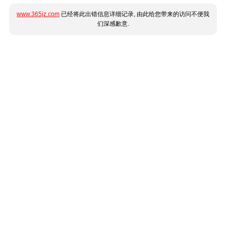
www.365jz.com
已经将此出错信息详细记录, 由此给您带来的访问不便我
们深感歉意.