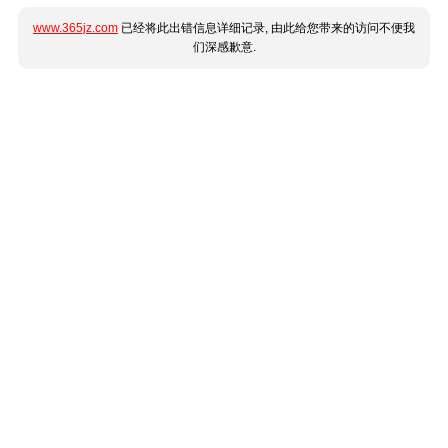
www.365jz.com
已经将此出错信息详细记录, 由此给您带来的访问不便我
们深感歉意.