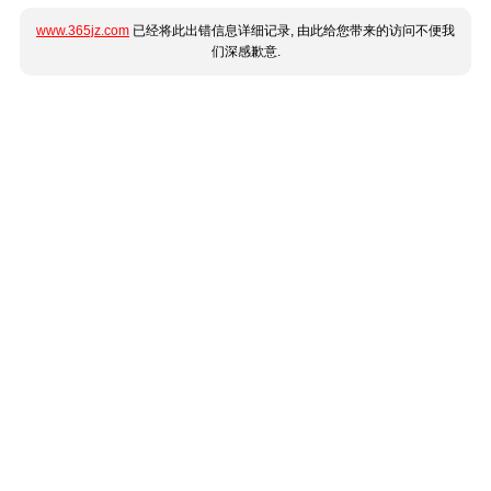
www.365jz.com
已经将此出错信息详细记录, 由此给您带来的访问不便我
们深感歉意.