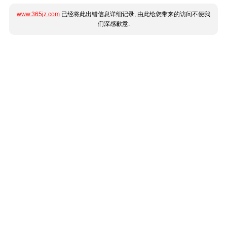
www.365jz.com
已经将此出错信息详细记录, 由此给您带来的访问不便我
们深感歉意.