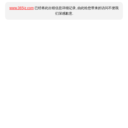
www.365jz.com
已经将此出错信息详细记录, 由此给您带来的访问不便我
们深感歉意.