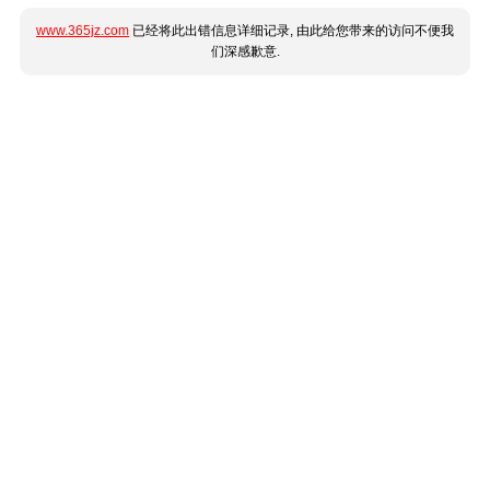
www.365jz.com
已经将此出错信息详细记录, 由此给您带来的访问不便我
们深感歉意.