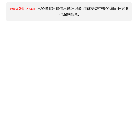
www.365jz.com
已经将此出错信息详细记录, 由此给您带来的访问不便我
们深感歉意.