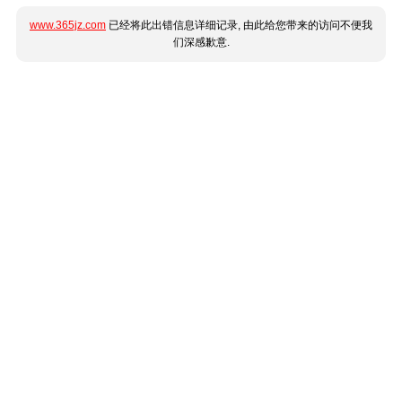
www.365jz.com
已经将此出错信息详细记录, 由此给您带来的访问不便我
们深感歉意.