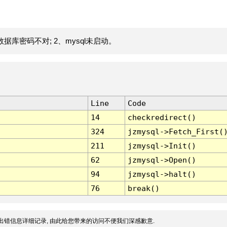
据库密码不对; 2、mysql未启动。
Line
Code
14
checkredirect()
324
jzmysql->Fetch_First(
211
jzmysql->Init()
62
jzmysql->Open()
94
jzmysql->halt()
76
break()
出错信息详细记录, 由此给您带来的访问不便我们深感歉意.