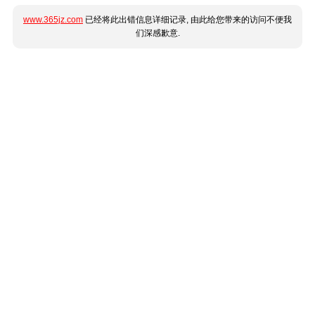
www.365jz.com
已经将此出错信息详细记录, 由此给您带来的访问不便我
们深感歉意.