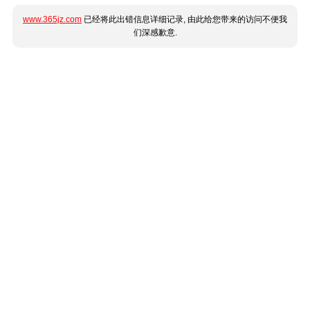
www.365jz.com
已经将此出错信息详细记录, 由此给您带来的访问不便我
们深感歉意.