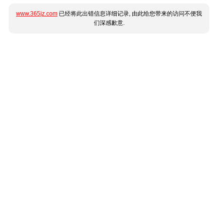
www.365jz.com
已经将此出错信息详细记录, 由此给您带来的访问不便我
们深感歉意.