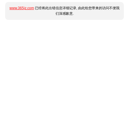
www.365jz.com
已经将此出错信息详细记录, 由此给您带来的访问不便我
们深感歉意.