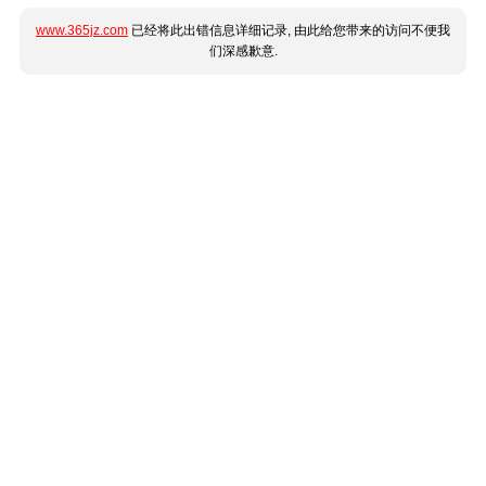
www.365jz.com
已经将此出错信息详细记录, 由此给您带来的访问不便我
们深感歉意.