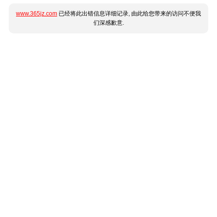
www.365jz.com
已经将此出错信息详细记录, 由此给您带来的访问不便我
们深感歉意.