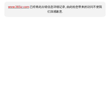
www.365jz.com
已经将此出错信息详细记录, 由此给您带来的访问不便我
们深感歉意.