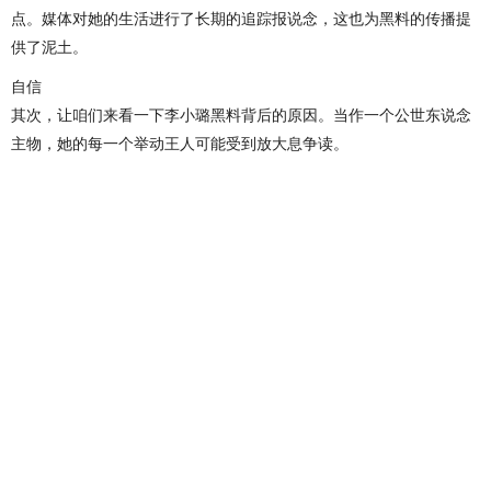
点。媒体对她的生活进行了长期的追踪报说念，这也为黑料的传播提
供了泥土。
自信
其次，让咱们来看一下李小璐黑料背后的原因。当作一个公世东说念
主物，她的每一个举动王人可能受到放大息争读。