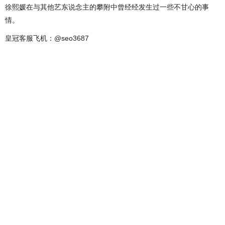
徐熙媛在与其他艺东说念主的攀附中曾经经发生过一些不甘心的事
情。
皇冠客服飞机：@seo3687