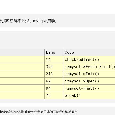
据库密码不对; 2、mysql未启动。
Line
Code
14
checkredirect()
324
jzmysql->Fetch_First(
211
jzmysql->Init()
62
jzmysql->Open()
94
jzmysql->halt()
76
break()
出错信息详细记录, 由此给您带来的访问不便我们深感歉意.