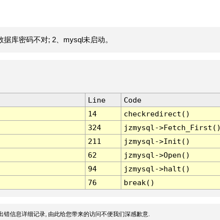
据库密码不对; 2、mysql未启动。
Line
Code
14
checkredirect()
324
jzmysql->Fetch_First(
211
jzmysql->Init()
62
jzmysql->Open()
94
jzmysql->halt()
76
break()
出错信息详细记录, 由此给您带来的访问不便我们深感歉意.