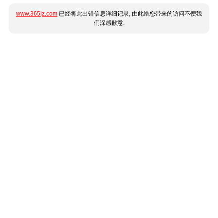
www.365jz.com
已经将此出错信息详细记录, 由此给您带来的访问不便我
们深感歉意.