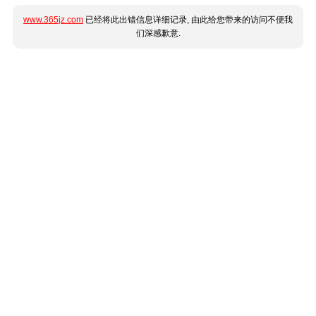
www.365jz.com
已经将此出错信息详细记录, 由此给您带来的访问不便我
们深感歉意.