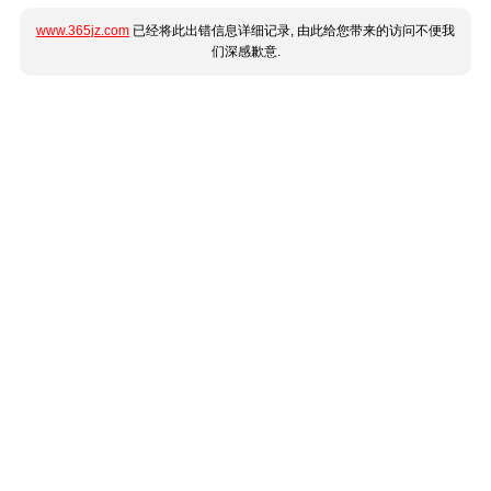
www.365jz.com
已经将此出错信息详细记录, 由此给您带来的访问不便我
们深感歉意.