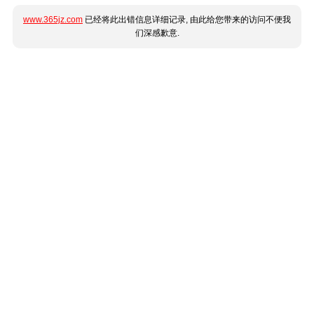
www.365jz.com
已经将此出错信息详细记录, 由此给您带来的访问不便我
们深感歉意.