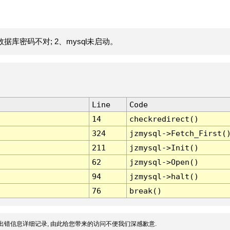
据库密码不对; 2、mysql未启动。
Line
Code
14
checkredirect()
324
jzmysql->Fetch_First(
211
jzmysql->Init()
62
jzmysql->Open()
94
jzmysql->halt()
76
break()
出错信息详细记录, 由此给您带来的访问不便我们深感歉意.