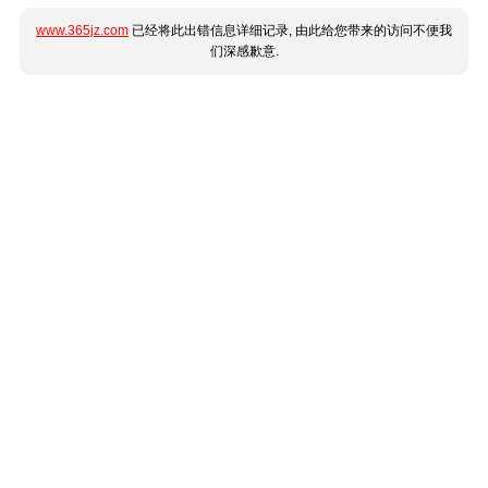
www.365jz.com
已经将此出错信息详细记录, 由此给您带来的访问不便我
们深感歉意.