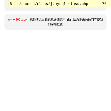
6
/source/class/jzmysql.class.php
76
www.365jz.com
已经将此出错信息详细记录, 由此给您带来的访问不便我
们深感歉意.