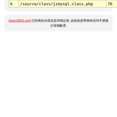
6
/source/class/jzmysql.class.php
76
www.365jz.com
已经将此出错信息详细记录, 由此给您带来的访问不便我
们深感歉意.