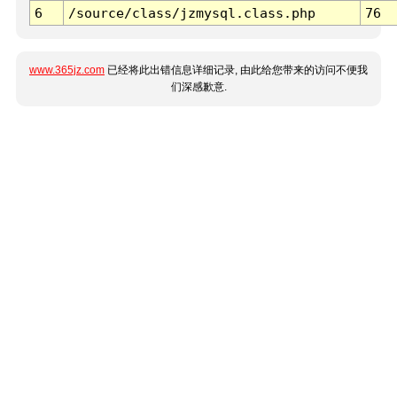
6
/source/class/jzmysql.class.php
76
www.365jz.com
已经将此出错信息详细记录, 由此给您带来的访问不便我
们深感歉意.