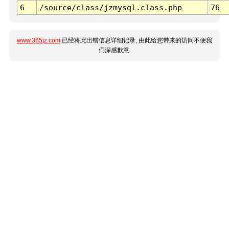
6
/source/class/jzmysql.class.php
76
www.365jz.com
已经将此出错信息详细记录, 由此给您带来的访问不便我
们深感歉意.