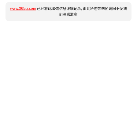
www.365jz.com
已经将此出错信息详细记录, 由此给您带来的访问不便我
们深感歉意.