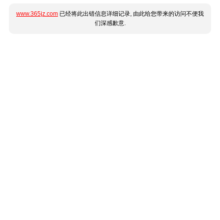
www.365jz.com
已经将此出错信息详细记录, 由此给您带来的访问不便我
们深感歉意.