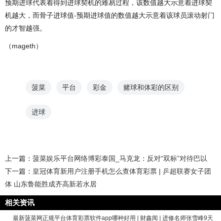
预期进球代表着得到进球契机的难易过程，该数值越大示意着进球契
机越大，而骨子进球值-预期进球值的数值越大示意着该球员滚动射门
的才智越强。
（mageth）
菠菜
平台
彩金
赌球和体彩的区别
进球
上一篇：
菠菜娱乐平台网络博彩泰国_马克龙：反对“双标”对待巴以
下一篇：
皇冠体育新用户注册手机怎么查体育彩票 | 乒超联赛女子团
体 山东鲁能胜成齐高新若水居
相关资讯
最新菠菜网正规平台体育彩票软件app哪种好用 | 财鑫闻 | 进修名师张雪峰9天