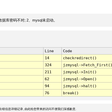
据库密码不对; 2、mysql未启动。
Line
Code
14
checkredirect()
324
jzmysql->Fetch_First(
211
jzmysql->Init()
62
jzmysql->Open()
94
jzmysql->halt()
76
break()
出错信息详细记录, 由此给您带来的访问不便我们深感歉意.