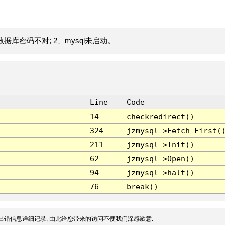
据库密码不对; 2、mysql未启动。
Line
Code
14
checkredirect()
324
jzmysql->Fetch_First(
211
jzmysql->Init()
62
jzmysql->Open()
94
jzmysql->halt()
76
break()
出错信息详细记录, 由此给您带来的访问不便我们深感歉意.